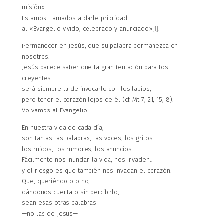
misión».
Estamos llamados a darle prioridad
al «Evangelio vivido, celebrado y anunciado»
[1]
.
Permanecer en Jesús, que su palabra permanezca en
nosotros.
Jesús parece saber que la gran tentación para los
creyentes
será siempre la de invocarlo con los labios,
pero tener el corazón lejos de él (cf. Mt 7, 21; 15, 8).
Volvamos al Evangelio.
En nuestra vida de cada día,
son tantas las palabras, las voces, los gritos,
los ruidos, los rumores, los anuncios…
Fácilmente nos inundan la vida, nos invaden…
y el riesgo es que también nos invadan el corazón.
Que, queriéndolo o no,
dándonos cuenta o sin percibirlo,
sean esas otras palabras
—no las de Jesús—