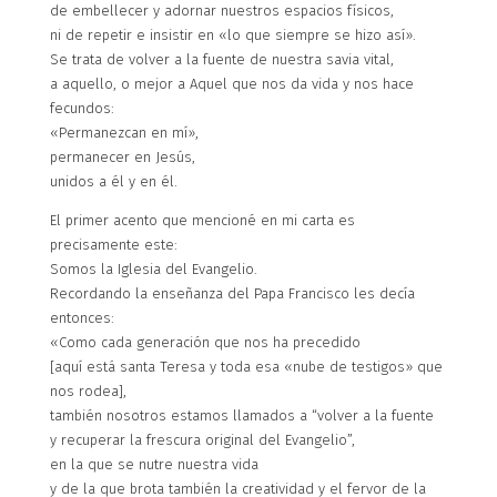
de embellecer y adornar nuestros espacios físicos,
ni de repetir e insistir en «lo que siempre se hizo así».
Se trata de volver a la fuente de nuestra savia vital,
a aquello, o mejor a Aquel que nos da vida y nos hace
fecundos:
«Permanezcan en mí»,
permanecer en Jesús,
unidos a él y en él.
El primer acento que mencioné en mi carta es
precisamente este:
Somos la Iglesia del Evangelio.
Recordando la enseñanza del Papa Francisco les decía
entonces:
«Como cada generación que nos ha precedido
[aquí está santa Teresa y toda esa «nube de testigos» que
nos rodea],
también nosotros estamos llamados a “volver a la fuente
y recuperar la frescura original del Evangelio”,
en la que se nutre nuestra vida
y de la que brota también la creatividad y el fervor de la