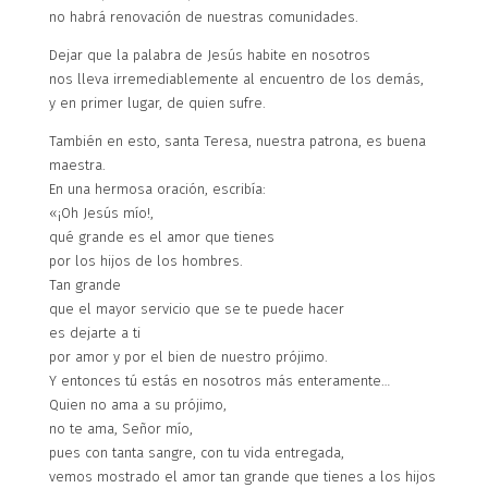
no habrá renovación de nuestras comunidades.
Dejar que la palabra de Jesús habite en nosotros
nos lleva irremediablemente al encuentro de los demás,
y en primer lugar, de quien sufre.
También en esto, santa Teresa, nuestra patrona, es buena
maestra.
En una hermosa oración, escribía:
«¡Oh Jesús mío!,
qué grande es el amor que tienes
por los hijos de los hombres.
Tan grande
que el mayor servicio que se te puede hacer
es dejarte a ti
por amor y por el bien de nuestro prójimo.
Y entonces tú estás en nosotros más enteramente…
Quien no ama a su prójimo,
no te ama, Señor mío,
pues con tanta sangre, con tu vida entregada,
vemos mostrado el amor tan grande que tienes a los hijos