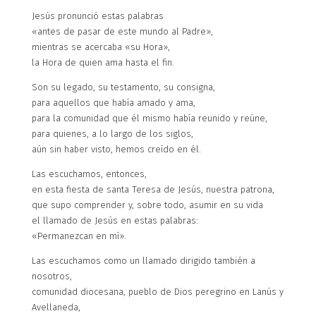
Jesús pronunció estas palabras
«antes de pasar de este mundo al Padre»,
mientras se acercaba «su Hora»,
la Hora de quien ama hasta el fin.
Son su legado, su testamento, su consigna,
para aquellos que había amado y ama,
para la comunidad que él mismo había reunido y reúne,
para quienes, a lo largo de los siglos,
aún sin haber visto, hemos creído en él.
Las escuchamos, entonces,
en esta fiesta de santa Teresa de Jesús, nuestra patrona,
que supo comprender y, sobre todo, asumir en su vida
el llamado de Jesús en estas palabras:
«Permanezcan en mí».
Las escuchamos como un llamado dirigido también a
nosotros,
comunidad diocesana, pueblo de Dios peregrino en Lanús y
Avellaneda,