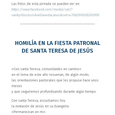
Las fotos de esta jornada se pueden ver en
https://www.facebook.com/media/set/?
vanity=DiocesisAvellanedaLanus&set=a.706299008200936
—————————————————————————————
HOMILÍA EN LA FIESTA PATRONAL
DE SANTA TERESA DE JESÚS
«Con santa Teresa, comunidades en camino»:
en el lema de este año resuenan, de algún modo,
las orientaciones pastorales que les propuse hace unos
meses
y que seguiremos profundizando durante algún tiempo.
Con santa Teresa, escuchamos hoy
la invitación de Jesús en su Evangelio:
«Permanezcan en mi».