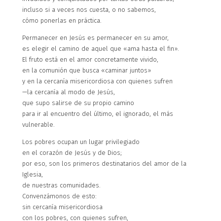
incluso si a veces nos cuesta, o no sabemos,
cómo ponerlas en práctica.
Permanecer en Jesús es permanecer en su amor,
es elegir el camino de aquel que «ama hasta el fin».
El fruto está en el amor concretamente vivido,
en la comunión que busca «caminar juntos»
y en la cercanía misericordiosa con quienes sufren
—la cercanía al modo de Jesús,
que supo salirse de su propio camino
para ir al encuentro del último, el ignorado, el más
vulnerable.
Los pobres ocupan un lugar privilegiado
en el corazón de Jesús y de Dios;
por eso, son los primeros destinatarios del amor de la
Iglesia,
de nuestras comunidades.
Convenzámonos de esto:
sin cercanía misericordiosa
con los pobres, con quienes sufren,