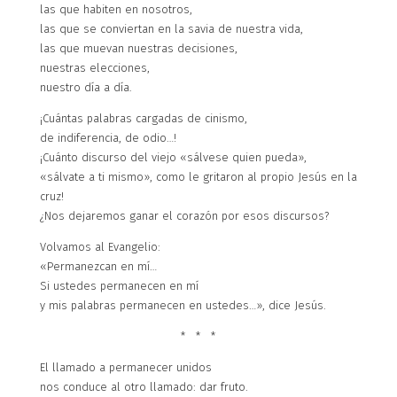
las que habiten en nosotros,
las que se conviertan en la savia de nuestra vida,
las que muevan nuestras decisiones,
nuestras elecciones,
nuestro día a día.
¡Cuántas palabras cargadas de cinismo,
de indiferencia, de odio…!
¡Cuánto discurso del viejo «sálvese quien pueda»,
«sálvate a ti mismo», como le gritaron al propio Jesús en la
cruz!
¿Nos dejaremos ganar el corazón por esos discursos?
Volvamos al Evangelio:
«Permanezcan en mí…
Si ustedes permanecen en mí
y mis palabras permanecen en ustedes…», dice Jesús.
* * *
El llamado a permanecer unidos
nos conduce al otro llamado: dar fruto.