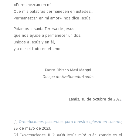
«Permanezcan en mí…
Que mis palabras permanecen en ustedes…
Permanezcan en mi amor», nos dice Jesús.
Pidamos a santa Teresa de Jesús
que nos ayude a permanecer unidos,
unidos a Jesús y en él,
y a dar el fruto en el amor.
Padre Obispo Maxi Margni
Obispo de Avellaneda-Lanús
Lanús, 16 de octubre de 2023
.
[1]
Orientaciones pastorales para nuestra Iglesia en camino
,
28 de mayo de 2023.
[2]
Exclamaciones
, II, 2: «¡Oh Jesús mío!, cuán grande es el