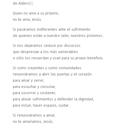
de Adán»
[2]
.
Quien no ama a su prójimo,
no te ama, Jesús.
Si pasáramos indiferentes ante el sufrimiento
de quienes están a nuestro lado, nuestros próximos…
Si nos dejáramos seducir por discursos
que desprecian a los más vulnerables
o sólo los recuerdan y usan para su propio beneficio…
Si como creyentes y como comunidades
renunciáramos a abrir las puertas y el corazón
para amar y servir,
para escuchar y consolar,
para socorrer y sostener,
para aliviar sufrimientos y defender la dignidad,
para incluir, hacer espacio, cuidar…
Si renunciáramos a amar,
no te amaríamos, Jesús.