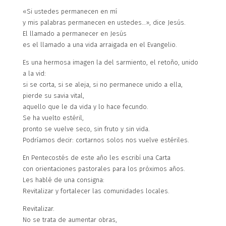
«Si ustedes permanecen en mí
y mis palabras permanecen en ustedes…», dice Jesús.
El llamado a permanecer en Jesús
es el llamado a una vida arraigada en el Evangelio.
Es una hermosa imagen la del sarmiento, el retoño, unido
a la vid:
si se corta, si se aleja, si no permanece unido a ella,
pierde su savia vital,
aquello que le da vida y lo hace fecundo.
Se ha vuelto estéril,
pronto se vuelve seco, sin fruto y sin vida.
Podríamos decir: cortarnos solos nos vuelve estériles.
En Pentecostés de este año les escribí una Carta
con orientaciones pastorales para los próximos años.
Les hablé de una consigna:
Revitalizar y fortalecer las comunidades locales.
Revitalizar.
No se trata de aumentar obras,