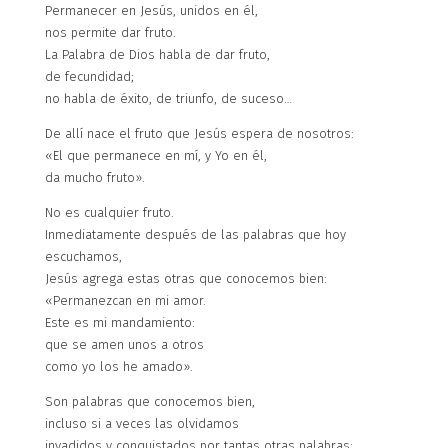
Permanecer en Jesús, unidos en él,
nos permite dar fruto.
La Palabra de Dios habla de dar fruto,
de fecundidad;
no habla de éxito, de triunfo, de suceso…
De allí nace el fruto que Jesús espera de nosotros:
«El que permanece en mí, y Yo en él,
da mucho fruto».
No es cualquier fruto.
Inmediatamente después de las palabras que hoy
escuchamos,
Jesús agrega estas otras que conocemos bien:
«Permanezcan en mi amor.
Este es mi mandamiento:
que se amen unos a otros
como yo los he amado».
Son palabras que conocemos bien,
incluso si a veces las olvidamos
invadidos y conquistados por tantas otras palabras;