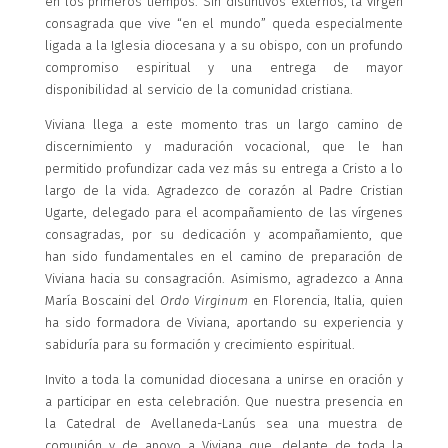
en los primeros tiempos. Sin distintivos externos, la virgen
consagrada que vive “en el mundo” queda especialmente
ligada a la Iglesia diocesana y a su obispo, con un profundo
compromiso espiritual y una entrega de mayor
disponibilidad al servicio de la comunidad cristiana.
Viviana llega a este momento tras un largo camino de
discernimiento y maduración vocacional, que le han
permitido profundizar cada vez más su entrega a Cristo a lo
largo de la vida. Agradezco de corazón al Padre Cristian
Ugarte, delegado para el acompañamiento de las vírgenes
consagradas, por su dedicación y acompañamiento, que
han sido fundamentales en el camino de preparación de
Viviana hacia su consagración. Asimismo, agradezco a Anna
María Boscaini del
Ordo Virginum
en Florencia, Italia, quien
ha sido formadora de Viviana, aportando su experiencia y
sabiduría para su formación y crecimiento espiritual.
Invito a toda la comunidad diocesana a unirse en oración y
a participar en esta celebración. Que nuestra presencia en
la Catedral de Avellaneda-Lanús sea una muestra de
comunión y de apoyo a Viviana que, delante de toda la