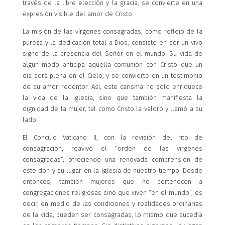
través de la libre elección y la gracia, se convierte en una
expresión visible del amor de Cristo.
La misión de las vírgenes consagradas, como reflejo de la
pureza y la dedicación total a Dios, consiste en ser un vivo
signo de la presencia del Señor en el mundo. Su vida de
algún modo anticipa aquella comunión con Cristo que un
día será plena en el Cielo, y se convierte en un testimonio
de su amor redentor. Así, este carisma no solo enriquece
la vida de la Iglesia, sino que también manifiesta la
dignidad de la mujer, tal como Cristo la valoró y llamó a su
lado.
El Concilio Vaticano II, con la revisión del rito de
consagración, reavivó el “orden de las vírgenes
consagradas”, ofreciendo una renovada comprensión de
este don y su lugar en la Iglesia de nuestro tiempo. Desde
entonces, también mujeres que no pertenecen a
congregaciones religiosas sino que viven “en el mundo”, es
decir, en medio de las condiciones y realidades ordinarias
de la vida, pueden ser consagradas, lo mismo que sucedía