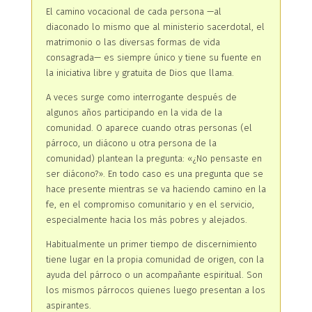
El camino vocacional de cada persona —al
diaconado lo mismo que al ministerio sacerdotal, el
matrimonio o las diversas formas de vida
consagrada— es siempre único y tiene su fuente en
la iniciativa libre y gratuita de Dios que llama.
A veces surge como interrogante después de
algunos años participando en la vida de la
comunidad. O aparece cuando otras personas (el
párroco, un diácono u otra persona de la
comunidad) plantean la pregunta: «¿No pensaste en
ser diácono?». En todo caso es una pregunta que se
hace presente mientras se va haciendo camino en la
fe, en el compromiso comunitario y en el servicio,
especialmente hacia los más pobres y alejados.
Habitualmente un primer tiempo de discernimiento
tiene lugar en la propia comunidad de origen, con la
ayuda del párroco o un acompañante espiritual. Son
los mismos párrocos quienes luego presentan a los
aspirantes.