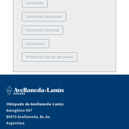
Formación
Seminario diocesano
Formación diaconal
Vocaciones
Protección de las personas
Obispado de Avellaneda-Lanús
Ameghino 907
B1870 Avellaneda, Bs. As.
Argentina