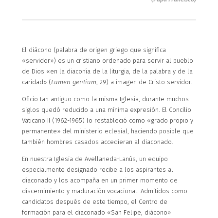
El diácono (palabra de origen griego que significa
«servidor») es un cristiano ordenado para servir al pueblo
de Dios «en la diaconía de la liturgia, de la palabra y de la
caridad» (
Lumen gentium
, 29) a imagen de Cristo servidor.
Oficio tan antiguo como la misma Iglesia, durante muchos
siglos quedó reducido a una mínima expresión. El Concilio
Vaticano II (1962-1965) lo restableció como «grado propio y
permanente» del ministerio eclesial, haciendo posible que
también hombres casados accedieran al diaconado.
En nuestra Iglesia de Avellaneda-Lanús, un equipo
especialmente designado recibe a los aspirantes al
diaconado y los acompaña en un primer momento de
discernimiento y maduración vocacional. Admitidos como
candidatos después de este tiempo, el Centro de
formación para el diaconado «San Felipe, diácono»