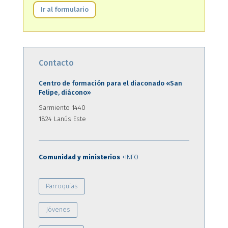
Ir al formulario
Contacto
Centro de formación para el diaconado «San
Felipe, diácono»
Sarmiento 1440
1824 Lanús Este
Comunidad y ministerios
+INFO
Parroquias
Jóvenes