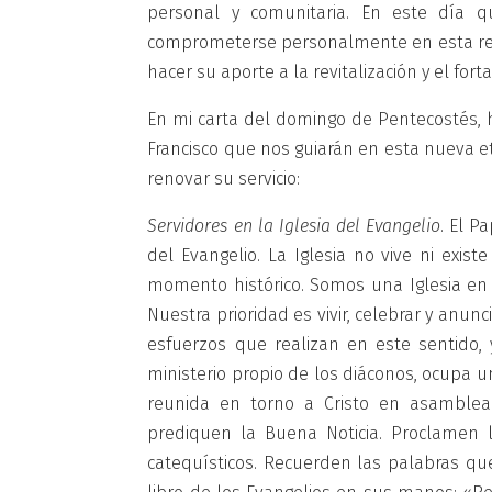
personal y comunitaria. En este día qu
comprometerse personalmente en esta renov
hacer su aporte a la revitalización y el fo
En mi carta del domingo de Pentecostés, h
Francisco que nos guiarán en esta nueva eta
renovar su servicio:
Servidores en la Iglesia del Evangelio
. El P
del Evangelio. La Iglesia no vive ni exis
momento histórico. Somos una Iglesia en 
Nuestra prioridad es vivir, celebrar y anun
esfuerzos que realizan en este sentido, 
ministerio propio de los diáconos, ocupa 
reunida en torno a Cristo en asamblea 
prediquen la Buena Noticia. Proclamen 
catequísticos. Recuerden las palabras que