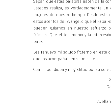
Sepan que estas palabras nacen de la conv
ustedes realiza, es verdaderamente un do
mujeres de nuestro tiempo. Desde esta co
estos acentos del Evangelio que el Papa F
pueden guiarnos en nuestro esfuerzo por
Diócesis. Que el testimonio y la interces
tarea.
Les renuevo mi saludo fraterno en este dí
que los acompañan en su ministerio.
Con mi bendición y mi gratitud por su servic
P
Ob
Avellan