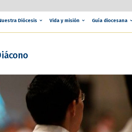
Nuestra Diócesis
Vida y misión
Guía diocesana
Diácono