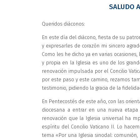
SALUDO A
Queridos diáconos:
En este día del diácono, fiesta de su patro
y expresarles de corazón mi sincero agra
Como les he dicho ya en varias ocasiones,
y propia en la Iglesia es uno de los gran
renovación impulsada por el Concilio Vati
por este paso y este camino, rezamos tam
testimonio, pidiendo la gracia de la fidelida
En Pentecostés de este año, con las orien
diocesana a entrar en una nueva etapa
renovación que la Iglesia universal ha m
espíritu del Concilio Vaticano II. Lo hac
tema «Por una Iglesia sinodal: comunión, 