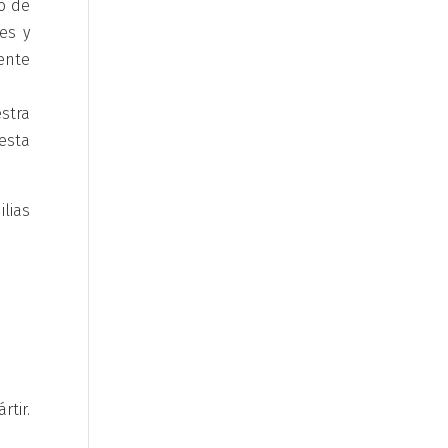
no de
es y
ente
stra
 esta
lias
rtir.