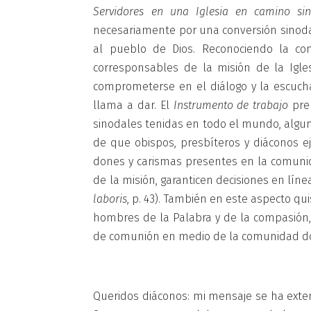
Servidores en una Iglesia en camino si
necesariamente por una conversión sinodal
al pueblo de Dios. Reconociendo la c
corresponsables de la misión de la Igles
comprometerse en el diálogo y la escucha
llama a dar. El
Instrumento de trabajo
prep
sinodales tenidas en todo el mundo, alguna
de que obispos, presbíteros y diáconos ej
dones y carismas presentes en la comuni
de la misión, garanticen decisiones en líne
laboris
, p. 43). También en este aspecto qu
hombres de la Palabra y de la compasión,
de comunión en medio de la comunidad don
Queridos diáconos: mi mensaje se ha ext