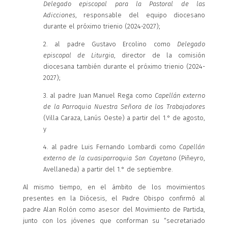
Delegado episcopal para la Pastoral de las
Adicciones
, responsable del equipo diocesano
durante el próximo trienio (2024-2027);
2. al padre Gustavo Ercolino como
Delegado
episcopal de Liturgia
, director de la comisión
diocesana también durante el próximo trienio (2024-
2027);
3. al padre Juan Manuel Rega como
Capellán externo
de la Parroquia Nuestra Señora de los Trabajadores
(Villa Caraza, Lanús Oeste) a partir del 1.° de agosto,
y
4. al padre Luis Fernando Lombardi como
Capellán
externo de la cuasiparroquia San Cayetano
(Piñeyro,
Avellaneda) a partir del 1.° de septiembre.
Al mismo tiempo, en el ámbito de los movimientos
presentes en la Diócesis, el Padre Obispo confirmó al
padre Alan Rolón como asesor del Movimiento de Partida,
junto con los jóvenes que conforman su “secretariado