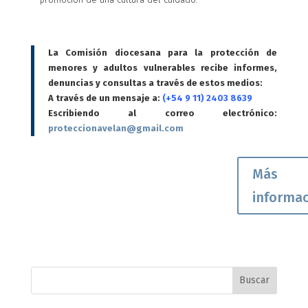
La Comisión diocesana para la protección de
menores y adultos vulnerables recibe informes,
denuncias y consultas a través de estos medios:
A través de un mensaje a:
(+54 9 11) 2403 8639
Escribiendo al correo electrónico:
proteccionavelan@gmail.com
Más
informa