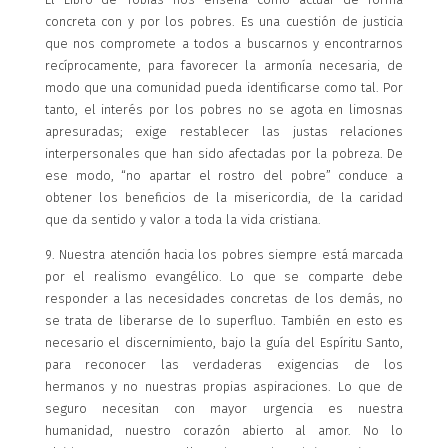
concreta con y por los pobres. Es una cuestión de justicia
que nos compromete a todos a buscarnos y encontrarnos
recíprocamente, para favorecer la armonía necesaria, de
modo que una comunidad pueda identificarse como tal. Por
tanto, el interés por los pobres no se agota en limosnas
apresuradas; exige restablecer las justas relaciones
interpersonales que han sido afectadas por la pobreza. De
ese modo, “no apartar el rostro del pobre” conduce a
obtener los beneficios de la misericordia, de la caridad
que da sentido y valor a toda la vida cristiana.
9. Nuestra atención hacia los pobres siempre está marcada
por el realismo evangélico. Lo que se comparte debe
responder a las necesidades concretas de los demás, no
se trata de liberarse de lo superfluo. También en esto es
necesario el discernimiento, bajo la guía del Espíritu Santo,
para reconocer las verdaderas exigencias de los
hermanos y no nuestras propias aspiraciones. Lo que de
seguro necesitan con mayor urgencia es nuestra
humanidad, nuestro corazón abierto al amor. No lo