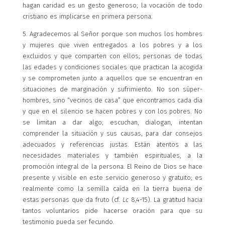
hagan caridad es un gesto generoso; la vocación de todo
cristiano es implicarse en primera persona.
5. Agradecemos al Señor porque son muchos los hombres
y mujeres que viven entregados a los pobres y a los
excluidos y que comparten con ellos; personas de todas
las edades y condiciones sociales que practican la acogida
y se comprometen junto a aquellos que se encuentran en
situaciones de marginación y sufrimiento. No son súper-
hombres, sino “vecinos de casa” que encontramos cada día
y que en el silencio se hacen pobres y con los pobres. No
se limitan a dar algo; escuchan, dialogan, intentan
comprender la situación y sus causas, para dar consejos
adecuados y referencias justas. Están atentos a las
necesidades materiales y también espirituales, a la
promoción integral de la persona. El Reino de Dios se hace
presente y visible en este servicio generoso y gratuito; es
realmente como la semilla caída en la tierra buena de
estas personas que da fruto (cf.
Lc
8,4-15). La gratitud hacia
tantos voluntarios pide hacerse oración para que su
testimonio pueda ser fecundo.