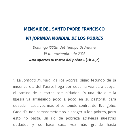
MENSAJE DEL SANTO PADRE FRANCISCO
VII JORNADA MUNDIAL DE LOS POBRES
Domingo XXXIII del Tiempo Ordinario
19 de noviembre de 2023
«No apartes tu rostro del pobre»
(
Tb
4,7)
1. La
Jornada Mundial de los Pobres
, signo fecundo de la
misericordia del Padre, llega por séptima vez para apoyar
el camino de nuestras comunidades. Es una cita que la
Iglesia va arraigando poco a poco en su pastoral, para
descubrir cada vez más el contenido central del Evangelio.
Cada día nos comprometemos a acoger a los pobres, pero
esto no basta. Un río de pobreza atraviesa nuestras
ciudades y se hace cada vez más grande hasta