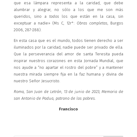
que esa lámpara representa a la caridad, que debe
alumbrar y alegrar, no sólo a los que me son más
queridos, sino a
todos
los que están en la casa, sin
exceptuar a nadie» (Ms C, 12r°:
Obras completas
, Burgos
2006, 287-288).
En esta casa que es el mundo, todos tienen derecho a ser
iluminados por la caridad, nadie puede ser privado de ella.
Que la perseverancia del amor de santa Teresita pueda
inspirar nuestros corazones en esta Jornada Mundial, que
nos ayude a “no apartar el rostro del pobre” y a mantener
nuestra mirada siempre fija en la faz humana y divina de
nuestro Señor Jesucristo.
Roma, San Juan de Letrán, 13 de junio de 2023, Memoria de
san Antonio de Padua, patrono de los pobres.
Francisco