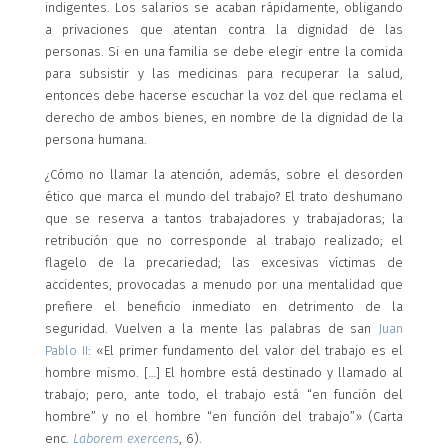
indigentes. Los salarios se acaban rápidamente, obligando
a privaciones que atentan contra la dignidad de las
personas. Si en una familia se debe elegir entre la comida
para subsistir y las medicinas para recuperar la salud,
entonces debe hacerse escuchar la voz del que reclama el
derecho de ambos bienes, en nombre de la dignidad de la
persona humana.
¿Cómo no llamar la atención, además, sobre el desorden
ético que marca el mundo del trabajo? El trato deshumano
que se reserva a tantos trabajadores y trabajadoras; la
retribución que no corresponde al trabajo realizado; el
flagelo de la precariedad; las excesivas víctimas de
accidentes, provocadas a menudo por una mentalidad que
prefiere el beneficio inmediato en detrimento de la
seguridad. Vuelven a la mente las palabras de san
Juan
Pablo II
: «El primer fundamento del valor del trabajo es el
hombre mismo. […] El hombre está destinado y llamado al
trabajo; pero, ante todo, el trabajo está “en función del
hombre” y no el hombre “en función del trabajo”» (Carta
enc.
Laborem exercens
, 6).