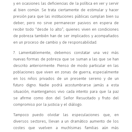
y en ocasiones las deficiencias de la política en ver y servir
al bien común. Se trata ciertamente de estimular y hacer
presión para que las instituciones públicas cumplan bien su
deber; pero no sirve permanecer pasivos en espera de
recibir todo “desde lo alto”; quienes viven en condiciones
de pobreza también han de ser implicados y acompañados
en un proceso de cambio y de responsabilidad.
7. Lamentablemente, debemos constatar una vez más
nuevas formas de pobreza que se suman a las que se han
descrito anteriormente. Pienso de modo particular en las
poblaciones que viven en zonas de guerra, especialmente
en los niños privados de un presente sereno y de un
futuro digno. Nadie podrá acostumbrarse jamás a esta
situación; mantengamos vivo cada intento para que la paz
se afirme como don del Señor Resucitado y fruto del
compromiso por la justicia y el diálogo.
Tampoco puedo olvidar las especulaciones que, en
diversos sectores, llevan a un dramático aumento de los
costes que vuelven a muchísimas familias aún más