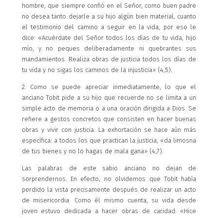
hombre, que siempre confió en el Señor, como buen padre
no desea tanto dejarle a su hijo algún bien material, cuanto
el testimonio del camino a seguir en la vida, por eso le
dice: «Acuérdate del Señor todos los días de tu vida, hijo
mío, y no peques deliberadamente ni quebrantes sus
mandamientos. Realiza obras de justicia todos los días de
tu vida y no sigas los caminos de la injusticia» (4,5).
2. Como se puede apreciar inmediatamente, lo que el
anciano Tobit pide a su hijo que recuerde no se limita a un
simple acto de memoria o a una oración dirigida a Dios. Se
refiere a gestos concretos que consisten en hacer buenas
obras y vivir con justicia. La exhortación se hace aún más
específica: a todos los que practican la justicia, «da limosna
de tus bienes y no lo hagas de mala gana» (4,7).
Las palabras de este sabio anciano no dejan de
sorprendernos. En efecto, no olvidemos que Tobit había
perdido la vista precisamente después de realizar un acto
de misericordia. Como él mismo cuenta, su vida desde
joven estuvo dedicada a hacer obras de caridad: «Hice