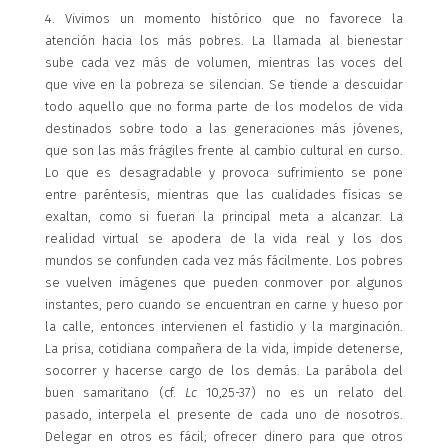
4. Vivimos un momento histórico que no favorece la
atención hacia los más pobres. La llamada al bienestar
sube cada vez más de volumen, mientras las voces del
que vive en la pobreza se silencian. Se tiende a descuidar
todo aquello que no forma parte de los modelos de vida
destinados sobre todo a las generaciones más jóvenes,
que son las más frágiles frente al cambio cultural en curso.
Lo que es desagradable y provoca sufrimiento se pone
entre paréntesis, mientras que las cualidades físicas se
exaltan, como si fueran la principal meta a alcanzar. La
realidad virtual se apodera de la vida real y los dos
mundos se confunden cada vez más fácilmente. Los pobres
se vuelven imágenes que pueden conmover por algunos
instantes, pero cuando se encuentran en carne y hueso por
la calle, entonces intervienen el fastidio y la marginación.
La prisa, cotidiana compañera de la vida, impide detenerse,
socorrer y hacerse cargo de los demás. La parábola del
buen samaritano (cf.
Lc
10,25-37) no es un relato del
pasado, interpela el presente de cada uno de nosotros.
Delegar en otros es fácil; ofrecer dinero para que otros