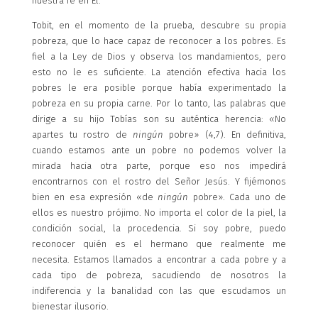
nuestra fe en Él.
Tobit, en el momento de la prueba, descubre su propia
pobreza, que lo hace capaz de reconocer a los pobres. Es
fiel a la Ley de Dios y observa los mandamientos, pero
esto no le es suficiente. La atención efectiva hacia los
pobres le era posible porque había experimentado la
pobreza en su propia carne. Por lo tanto, las palabras que
dirige a su hijo Tobías son su auténtica herencia: «No
apartes tu rostro de
ningún
pobre» (4,7). En definitiva,
cuando estamos ante un pobre no podemos volver la
mirada hacia otra parte, porque eso nos impedirá
encontrarnos con el rostro del Señor Jesús. Y fijémonos
bien en esa expresión «de
ningún
pobre». Cada uno de
ellos es nuestro prójimo. No importa el color de la piel, la
condición social, la procedencia. Si soy pobre, puedo
reconocer quién es el hermano que realmente me
necesita. Estamos llamados a encontrar a cada pobre y a
cada tipo de pobreza, sacudiendo de nosotros la
indiferencia y la banalidad con las que escudamos un
bienestar ilusorio.