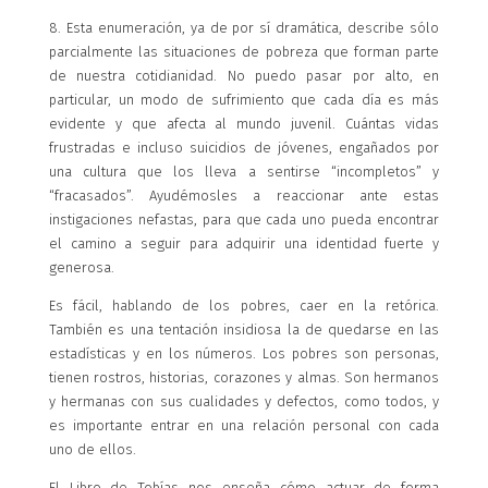
8. Esta enumeración, ya de por sí dramática, describe sólo
parcialmente las situaciones de pobreza que forman parte
de nuestra cotidianidad. No puedo pasar por alto, en
particular, un modo de sufrimiento que cada día es más
evidente y que afecta al mundo juvenil. Cuántas vidas
frustradas e incluso suicidios de jóvenes, engañados por
una cultura que los lleva a sentirse “incompletos” y
“fracasados”. Ayudémosles a reaccionar ante estas
instigaciones nefastas, para que cada uno pueda encontrar
el camino a seguir para adquirir una identidad fuerte y
generosa.
Es fácil, hablando de los pobres, caer en la retórica.
También es una tentación insidiosa la de quedarse en las
estadísticas y en los números. Los pobres son personas,
tienen rostros, historias, corazones y almas. Son hermanos
y hermanas con sus cualidades y defectos, como todos, y
es importante entrar en una relación personal con cada
uno de ellos.
El Libro de Tobías nos enseña cómo actuar de forma