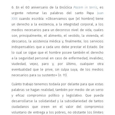
6. En el 60 aniversario de la Encíclica
Pacem in terris
, es
urgente retomar las palabras del santo Papa
Juan
XXIII
cuando escribía: «Observamos que [el hombre] tiene
un derecho a la existencia, a la integridad corporal, a los
medios necesarios para un decoroso nivel de vida, cuales
son, principalmente, el alimento, el vestido, la vivienda, el
descanso, la asistencia médica y, finalmente, los servicios
indispensables que a cada uno debe prestar el Estado. De
lo cual se sigue que el hombre posee también el derecho
a la seguridad personal en caso de enfermedad, invalidez,
viudedad, vejez, paro y, por último, cualquier otra
eventualidad que le prive, sin culpa suya, de los medios
necesarios para su sustento» (n. 11).
Cuánto trabajo tenemos todavía por delante para que estas
palabras se hagan realidad, también por medio de un serio
y eficaz compromiso político y legislativo. Que pueda
desarrollarse la solidaridad y la subsidiariedad de tantos
ciudadanos que creen en el valor del compromiso
voluntario de entrega a los pobres, no obstante los límites