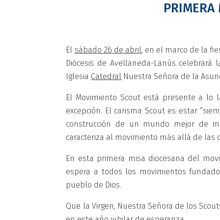
PRIMERA 
El
sábado 26 de abril
, en el marco de la f
Diócesis de Avellaneda-Lanús celebrará 
Iglesia
Catedral
Nuestra Señora de la Asunc
El Movimiento Scout está presente a lo l
excepción. El carisma Scout es estar “sie
construcción de un mundo mejor de man
caracteriza al movimiento más allá de las 
En esta primera misa diocesana del movim
espera a todos los movimientos fundados
pueblo de Dios.
Que la Virgen, Nuestra Señora de los Scou
en este año jubilar de esperanza.