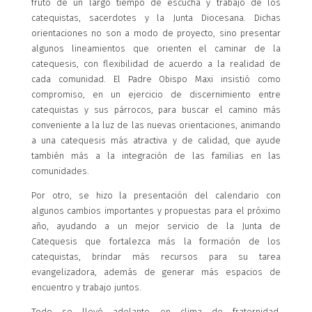
fruto de un largo tiempo de escucha y trabajo de los
catequistas, sacerdotes y la Junta Diocesana. Dichas
orientaciones no son a modo de proyecto, sino presentar
algunos lineamientos que orienten el caminar de la
catequesis, con flexibilidad de acuerdo a la realidad de
cada comunidad. El Padre Obispo Maxi insistió como
compromiso, en un ejercicio de discernimiento entre
catequistas y sus párrocos, para buscar el camino más
conveniente a la luz de las nuevas orientaciones, animando
a una catequesis más atractiva y de calidad, que ayude
también más a la integración de las familias en las
comunidades.
Por otro, se hizo la presentación del calendario con
algunos cambios importantes y propuestas para el próximo
año, ayudando a un mejor servicio de la Junta de
Catequesis que fortalezca más la formación de los
catequistas, brindar más recursos para su tarea
evangelizadora, además de generar más espacios de
encuentro y trabajo juntos.
Todo se llevó adelante en clima de fraternidad,