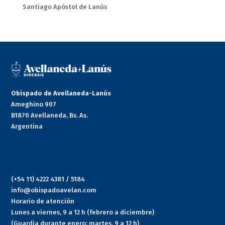
Santiago Apóstol de Lanús
Obispado de Avellaneda-Lanús
Ameghino 907
B1870 Avellaneda, Bs. As.
Argentina
(+54 11) 4222 4381 / 5184
info@obispadoavelan.com
Horario de atención
Lunes a viernes, 9 a 12 h (febrero a diciembre)
(Guardia durante enero: martes, 9 a 12 h)