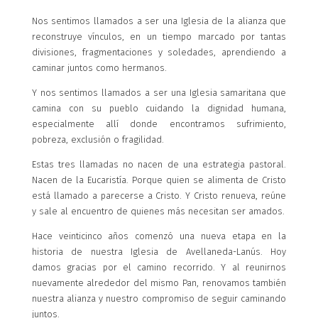
Nos sentimos llamados a ser una Iglesia de la alianza que
reconstruye vínculos, en un tiempo marcado por tantas
divisiones, fragmentaciones y soledades, aprendiendo a
caminar juntos como hermanos.
Y nos sentimos llamados a ser una Iglesia samaritana que
camina con su pueblo cuidando la dignidad humana,
especialmente allí donde encontramos sufrimiento,
pobreza, exclusión o fragilidad.
Estas tres llamadas no nacen de una estrategia pastoral.
Nacen de la Eucaristía. Porque quien se alimenta de Cristo
está llamado a parecerse a Cristo. Y Cristo renueva, reúne
y sale al encuentro de quienes más necesitan ser amados.
Hace veinticinco años comenzó una nueva etapa en la
historia de nuestra Iglesia de Avellaneda-Lanús. Hoy
damos gracias por el camino recorrido. Y al reunirnos
nuevamente alrededor del mismo Pan, renovamos también
nuestra alianza y nuestro compromiso de seguir caminando
juntos.