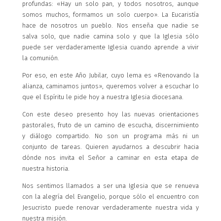
profundas: «Hay un solo pan, y todos nosotros, aunque
somos muchos, formamos un solo cuerpo». La Eucaristía
hace de nosotros un pueblo. Nos enseña que nadie se
salva solo, que nadie camina solo y que la Iglesia sólo
puede ser verdaderamente Iglesia cuando aprende a vivir
la comunión.
Por eso, en este Año Jubilar, cuyo lema es «Renovando la
alianza, caminamos juntos», queremos volver a escuchar lo
que el Espíritu le pide hoy a nuestra Iglesia diocesana.
Con este deseo presento hoy las nuevas orientaciones
pastorales, fruto de un camino de escucha, discernimiento
y diálogo compartido. No son un programa más ni un
conjunto de tareas. Quieren ayudarnos a descubrir hacia
dónde nos invita el Señor a caminar en esta etapa de
nuestra historia.
Nos sentimos llamados a ser una Iglesia que se renueva
con la alegría del Evangelio, porque sólo el encuentro con
Jesucristo puede renovar verdaderamente nuestra vida y
nuestra misión.