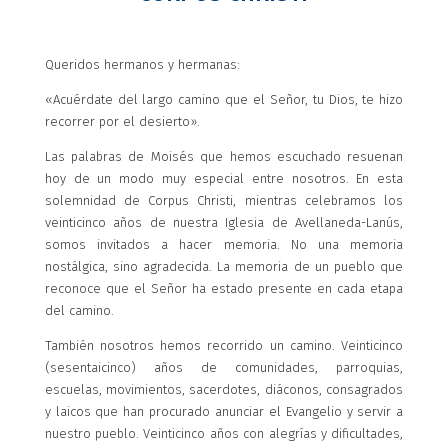
Queridos hermanos y hermanas:
«Acuérdate del largo camino que el Señor, tu Dios, te hizo
recorrer por el desierto».
Las palabras de Moisés que hemos escuchado resuenan
hoy de un modo muy especial entre nosotros. En esta
solemnidad de Corpus Christi, mientras celebramos los
veinticinco años de nuestra Iglesia de Avellaneda-Lanús,
somos invitados a hacer memoria. No una memoria
nostálgica, sino agradecida. La memoria de un pueblo que
reconoce que el Señor ha estado presente en cada etapa
del camino.
También nosotros hemos recorrido un camino. Veinticinco
(sesentaicinco) años de comunidades, parroquias,
escuelas, movimientos, sacerdotes, diáconos, consagrados
y laicos que han procurado anunciar el Evangelio y servir a
nuestro pueblo. Veinticinco años con alegrías y dificultades,