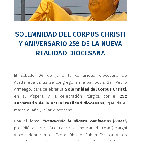
SOLEMNIDAD DEL CORPUS CHRISTI
Y ANIVERSARIO 25º DE LA NUEVA
REALIDAD DIOCESANA
El sábado 06 de junio la comunidad diocesana de
Avellaneda-Lanús se congregó en la parroquia San Pedro
Armengol para celebrar la
Solemnidad del Corpus Christi
,
en su víspera, y la celebración litúrgica por el
25º
aniversario de la actual realidad diocesana
, que da el
marco al Año Jubilar diocesano.
Con el lema:
“Renovando la alianza, caminamos juntos”,
presidió la Eucaristía el Padre Obispo Marcelo (Maxi) Margni
y concelebraron el Padre Obispo Rubén Frassia y los