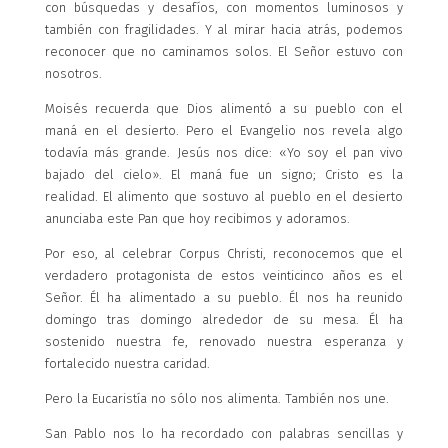
con búsquedas y desafíos, con momentos luminosos y
también con fragilidades. Y al mirar hacia atrás, podemos
reconocer que no caminamos solos. El Señor estuvo con
nosotros.
Moisés recuerda que Dios alimentó a su pueblo con el
maná en el desierto. Pero el Evangelio nos revela algo
todavía más grande. Jesús nos dice: «Yo soy el pan vivo
bajado del cielo». El maná fue un signo; Cristo es la
realidad. El alimento que sostuvo al pueblo en el desierto
anunciaba este Pan que hoy recibimos y adoramos.
Por eso, al celebrar Corpus Christi, reconocemos que el
verdadero protagonista de estos veinticinco años es el
Señor. Él ha alimentado a su pueblo. Él nos ha reunido
domingo tras domingo alrededor de su mesa. Él ha
sostenido nuestra fe, renovado nuestra esperanza y
fortalecido nuestra caridad.
Pero la Eucaristía no sólo nos alimenta. También nos une.
San Pablo nos lo ha recordado con palabras sencillas y