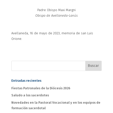
Padre Obispo Maxi Margni
Obispo de Avellaneda-Lanús
Avellaneda, 16 de mayo de 2023, memoria de san Luis
Orione.
Entradas recientes
Fiestas Patronales de la Diócesis 2026
Saludo a los sacerdotes
Novedades en la Pastoral Vocacional y en los equipos de
formación sacerdotal