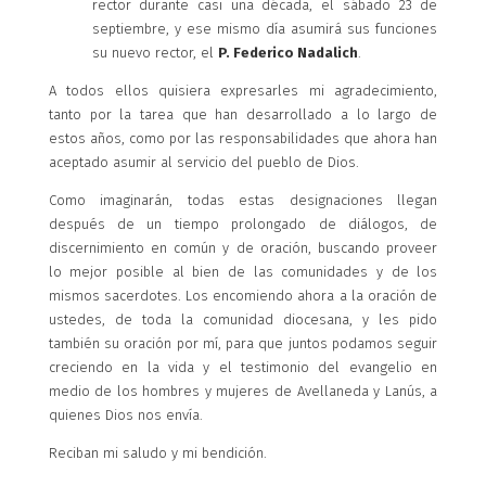
rector durante casi una década, el sábado 23 de
septiembre, y ese mismo día asumirá sus funciones
su nuevo rector, el
P. Federico Nadalich
.
A todos ellos quisiera expresarles mi agradecimiento,
tanto por la tarea que han desarrollado a lo largo de
estos años, como por las responsabilidades que ahora han
aceptado asumir al servicio del pueblo de Dios.
Como imaginarán, todas estas designaciones llegan
después de un tiempo prolongado de diálogos, de
discernimiento en común y de oración, buscando proveer
lo mejor posible al bien de las comunidades y de los
mismos sacerdotes. Los encomiendo ahora a la oración de
ustedes, de toda la comunidad diocesana, y les pido
también su oración por mí, para que juntos podamos seguir
creciendo en la vida y el testimonio del evangelio en
medio de los hombres y mujeres de Avellaneda y Lanús, a
quienes Dios nos envía.
Reciban mi saludo y mi bendición.