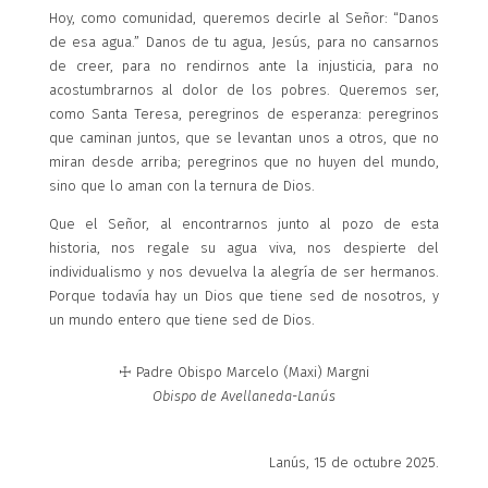
Hoy, como comunidad, queremos decirle al Señor: “Danos
de esa agua.” Danos de tu agua, Jesús, para no cansarnos
de creer, para no rendirnos ante la injusticia, para no
acostumbrarnos al dolor de los pobres. Queremos ser,
como Santa Teresa, peregrinos de esperanza: peregrinos
que caminan juntos, que se levantan unos a otros, que no
miran desde arriba; peregrinos que no huyen del mundo,
sino que lo aman con la ternura de Dios.
Que el Señor, al encontrarnos junto al pozo de esta
historia, nos regale su agua viva, nos despierte del
individualismo y nos devuelva la alegría de ser hermanos.
Porque todavía hay un Dios que tiene sed de nosotros, y
un mundo entero que tiene sed de Dios.
☩ Padre Obispo Marcelo (Maxi) Margni
Obispo de Avellaneda-Lanús
Lanús, 15 de octubre 2025.