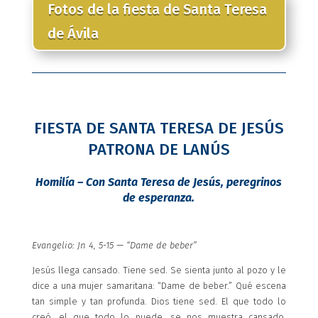
Fotos de la fiesta de Santa Teresa
de Ávila
FIESTA DE SANTA TERESA DE JESÚS
PATRONA DE LANÚS
Homilía – Con Santa Teresa de Jesús, peregrinos
de esperanza.
Evangelio: Jn 4, 5-15 — “Dame de beber”
Jesús llega cansado. Tiene sed. Se sienta junto al pozo y le
dice a una mujer samaritana: “Dame de beber.” Qué escena
tan simple y tan profunda. Dios tiene sed. El que todo lo
creó, el que todo lo puede, se nos muestra cansado,