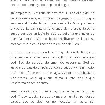
necesitado, mendigando un poco de agua.
Ahí empieza el Evangelio de hoy: con un Dios que pide. No
un Dios que exige, no un Dios que juzga, sino un Dios que
se sienta al borde del pozo y nos mira. Un Dios que busca
encuentro. La samaritana no lo entiende, le pregunta cómo
puede ser que un judío le pida de beber a una mujer de
Samaría. Pero Jesús no busca explicaciones: busca su
corazón. Y le dice: “Si conocieras el don de Dios…”
Eso es lo que venimos a buscar hoy: el don de Dios, ese
don que sacia la sed más honda. Porque todos tenemos
sed. Sed de sentido, de amor, de esperanza. Sed de
justicia, de paz, de un país donde se pueda vivir sin miedo.
Jesús nos ofrece ese don, el agua viva que brota hasta la
vida eterna. No el agua que calma un rato, sino la que
transforma desde adentro.
Pero para recibirla, primero hay que reconocer la propia
sed. Y eso cuesta, porque vivimos en un tiempo donde
parece que el ideal es no necesitar a nadie. Ser