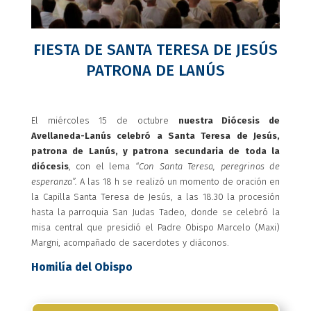
FIESTA DE SANTA TERESA DE JESÚS
PATRONA DE LANÚS
El miércoles 15 de octubre
nuestra Diócesis de
Avellaneda-Lanús celebró a Santa Teresa de Jesús,
patrona de Lanús, y patrona secundaria de toda la
diócesis
, con el lema
“Con Santa Teresa, peregrinos de
esperanza”.
A las 18 h se realizó un momento de oración en
la Capilla Santa Teresa de Jesús, a las 18.30 la procesión
hasta la parroquia San Judas Tadeo, donde se celebró la
misa central que presidió el Padre Obispo Marcelo (Maxi)
Margni, acompañado de sacerdotes y diáconos.
Homilía del Obispo