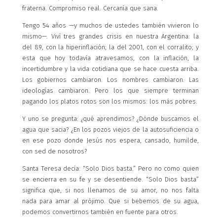
fraterna. Compromiso real. Cercanía que sana.
Tengo 54 años —y muchos de ustedes también vivieron lo
mismo—. Viví tres grandes crisis en nuestra Argentina: la
del 89, con la hiperinflación; la del 2001, con el corralito; y
esta que hoy todavía atravesamos, con la inflación, la
incertidumbre y la vida cotidiana que se hace cuesta arriba.
Los gobiernos cambiaron. Los nombres cambiaron. Las
ideologías cambiaron. Pero los que siempre terminan
pagando los platos rotos son los mismos: los más pobres.
Y uno se pregunta: ¿qué aprendimos? ¿Dónde buscamos el
agua que sacia? ¿En los pozos viejos de la autosuficiencia o
en ese pozo donde Jesús nos espera, cansado, humilde,
con sed de nosotros?
Santa Teresa decía: “Solo Dios basta.” Pero no como quien
se encierra en su fe y se desentiende. “Solo Dios basta”
significa que, si nos llenamos de su amor, no nos falta
nada para amar al prójimo. Que si bebemos de su agua,
podemos convertirnos también en fuente para otros.