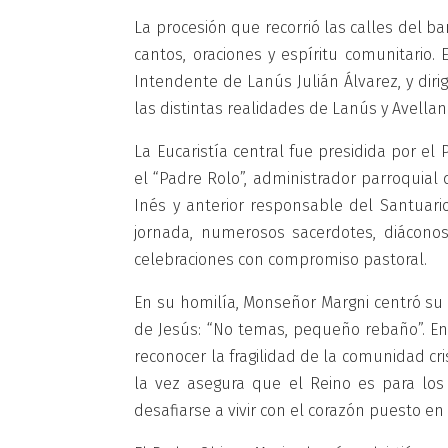
La procesión que recorrió las calles del 
cantos, oraciones y espíritu comunitario
Intendente de Lanús Julián Álvarez, y dirig
las distintas realidades de Lanús y Avellane
La Eucaristía central fue presidida por e
el “Padre Rolo”, administrador parroquial
Inés y anterior responsable del Santuario
jornada, numerosos sacerdotes, diáconos 
celebraciones con compromiso pastoral.
En su homilía, Monseñor Margni centró su 
de Jesús: “No temas, pequeño rebaño”. En 
reconocer la fragilidad de la comunidad cri
la vez asegura que el Reino es para los 
desafiarse a vivir con el corazón puesto en l