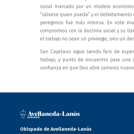
social marcado por un modelo económico q
“sálvese quien pueda” y el debilitamiento
peregrinos fue más intensa. En este ma
compromiso con la doctrina social y su ll
el trabajo no sean un privilegio, sino un d
San Cayetano sigue siendo faro de esper
trabajo, y punto de encuentro para una 
confianza en que Dios abre caminos nuev
Obispado de Avellaneda-Lanús