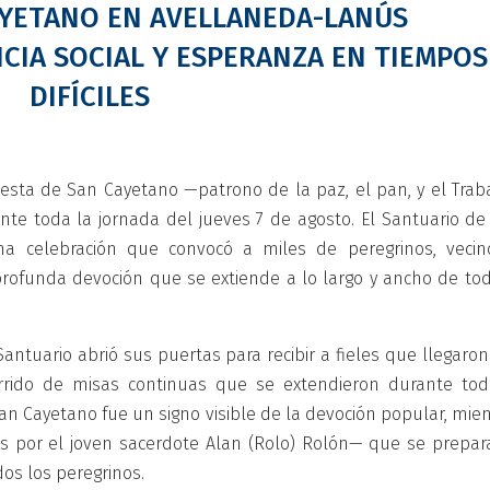
AYETANO EN AVELLANEDA-LANÚS
ICIA SOCIAL Y ESPERANZA EN TIEMPOS
DIFÍCILES
fiesta de San Cayetano —patrono de la paz, el pan, y el Trab
nte toda la jornada del jueves 7 de agosto. El Santuario de
a celebración que convocó a miles de peregrinos, vecin
profunda devoción que se extiende a lo largo y ancho de tod
antuario abrió sus puertas para recibir a fieles que llegaro
orrido de misas continuas que se extendieron durante tod
 San Cayetano fue un signo visible de la devoción popular, mie
os por el joven sacerdote Alan (Rolo) Rolón— que se prepar
os los peregrinos.