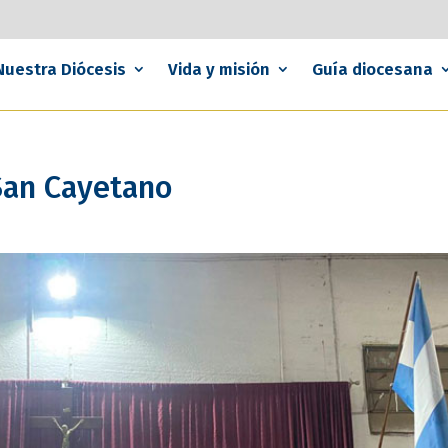
Nuestra Diócesis
Vida y misión
Guía diocesana
 San Cayetano