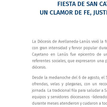
FIESTA DE SAN C
UN CLAMOR DE FE, JUST
La Diócesis de Avellaneda-Lanús vivió la 
con gran intensidad y fervor popular dura
Cayetano en Lanús fue epicentro de un
referentes sociales, que expresaron una 
diócesis.
Desde la medianoche del 6 de agosto, el S
ofrendas, velas y plegarias, con un rec
jornada. La tradicional fila para saludar a
equipos y servidores diocesanos -liderad
durante meses atendieron y cuidaron a tod