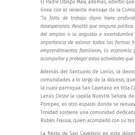
El Padre Obispo Maxi, además, advirtió qu
línea con el reciente mensaje de la Comis
“la falta de trabajo digno hiere profun
desesperanza. Resaltó que ninguna política
del empleo o la angustia e incertidumbre s
importancia de valorar todas las formas 
emprendimientos familiares, la economía p
acompañar y proteger estas actividades que so
Además del Santuario de Lanús, la devoc
comunidades a lo largo de la diócesis, que
la cuasi-parroquia San Cayetano en Villa 
Lanús Oeste la capilla Nuestra Señora de
Pompeo, es otro espacio donde se renueva 
Trinidad sostiene una comunidad dedicada
Rubén Frassia, quien acompañó con su test
La fiesta de San Cayetano en esta diócesi