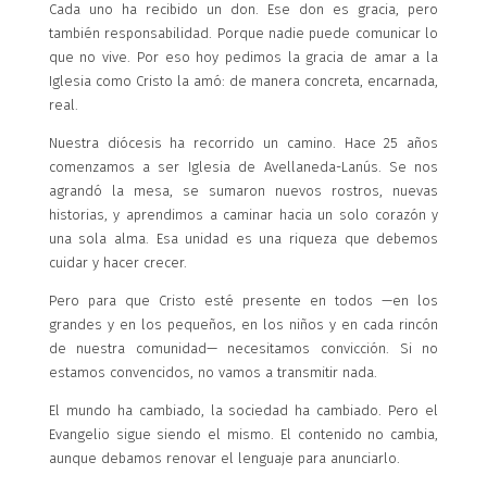
Cada uno ha recibido un don. Ese don es gracia, pero
también responsabilidad. Porque nadie puede comunicar lo
que no vive. Por eso hoy pedimos la gracia de amar a la
Iglesia como Cristo la amó: de manera concreta, encarnada,
real.
Nuestra diócesis ha recorrido un camino. Hace 25 años
comenzamos a ser Iglesia de Avellaneda-Lanús. Se nos
agrandó la mesa, se sumaron nuevos rostros, nuevas
historias, y aprendimos a caminar hacia un solo corazón y
una sola alma. Esa unidad es una riqueza que debemos
cuidar y hacer crecer.
Pero para que Cristo esté presente en todos —en los
grandes y en los pequeños, en los niños y en cada rincón
de nuestra comunidad— necesitamos convicción. Si no
estamos convencidos, no vamos a transmitir nada.
El mundo ha cambiado, la sociedad ha cambiado. Pero el
Evangelio sigue siendo el mismo. El contenido no cambia,
aunque debamos renovar el lenguaje para anunciarlo.