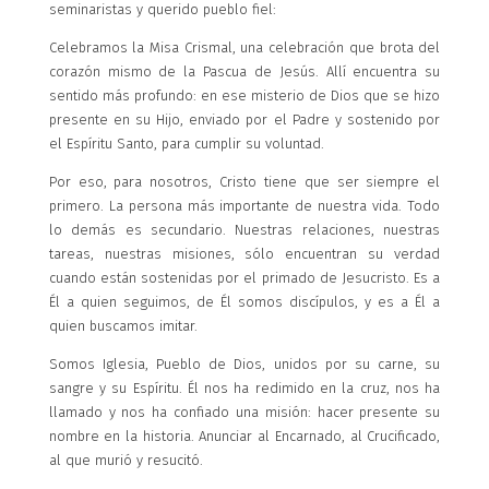
seminaristas y querido pueblo fiel:
Celebramos la Misa Crismal, una celebración que brota del
corazón mismo de la Pascua de Jesús. Allí encuentra su
sentido más profundo: en ese misterio de Dios que se hizo
presente en su Hijo, enviado por el Padre y sostenido por
el Espíritu Santo, para cumplir su voluntad.
Por eso, para nosotros, Cristo tiene que ser siempre el
primero. La persona más importante de nuestra vida. Todo
lo demás es secundario. Nuestras relaciones, nuestras
tareas, nuestras misiones, sólo encuentran su verdad
cuando están sostenidas por el primado de Jesucristo. Es a
Él a quien seguimos, de Él somos discípulos, y es a Él a
quien buscamos imitar.
Somos Iglesia, Pueblo de Dios, unidos por su carne, su
sangre y su Espíritu. Él nos ha redimido en la cruz, nos ha
llamado y nos ha confiado una misión: hacer presente su
nombre en la historia. Anunciar al Encarnado, al Crucificado,
al que murió y resucitó.