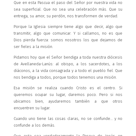
Que en esta Pascua el paso del Señor por nuestra vida no
sea superficial. Que no sea una celebración más. Que su
entrega, su amor, su perdón, nos transformen de verdad.
Porque la Iglesia siempre tiene algo que decir, algo que
transmitir, algo que comunicar. Y si callamos, no es que
Dios pierda fuerza: somos nosotros los que dejamos de
ser fieles a la misión.
Pidamos hoy que el Señor bendiga a toda nuestra diócesis
de Avellaneda-Lanús: al obispo, a los sacerdotes, a los
diáconos, a la vida consagrada y a todo el pueblo fiel. Que
nos bendiga a todos, porque todos tenemos una misión.
Esa misión se realiza cuando Cristo es el centro. Si
queremos ocupar su lugar, daremos poco. Pero si nos
ubicamos bien, ayudaremos también a que otros
encuentren su lugar.
Cuando uno tiene las cosas claras, no se confunde… y no
confunde a los demás.
Que esta sea verdaderamente la Pascua de Jesús en