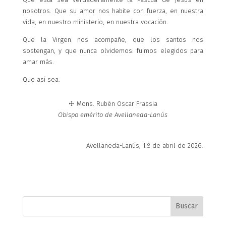
nosotros. Que su amor nos habite con fuerza, en nuestra
vida, en nuestro ministerio, en nuestra vocación.
Que la Virgen nos acompañe, que los santos nos
sostengan, y que nunca olvidemos: fuimos elegidos para
amar más.
Que así sea.
☩ Mons. Rubén Oscar Frassia
Obispo emérito de Avellaneda-Lanús
Avellaneda-Lanús, 1.º de abril de 2026
.