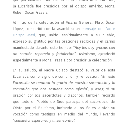
la Eucaristía fue presidida por el obispo emérito, Mons.
Rubén Oscar Frassia.
Al inicio de la celebración el Vicario General, Pbro. Óscar
López, compartió con la asamblea un
mensaje del Padre
Obispo Maxi
, que, unido espiritualmente a su pueblo,
expresó su gratitud por las oraciones recibidas y el cariño
manifestado durante este tiempo:
“Hoy les doy gracias con
un corazón reparado y fortalecido”
. Asimismo, agradeció
especialmente a Mons. Frassia por presidir la celebración.
En su saludo, el Padre Obispo destacó el valor de esta
Eucaristía como signo de comunión y renovación:
“En esta
Eucaristía se renueva la gracia de nuestro sacerdocio y la
comunión que nos sostiene como Iglesia”,
y aseguró su
oración por los sacerdotes y diáconos. También recordó
que todo el Pueblo de Dios participa del sacerdocio de
Cristo por el Bautismo, invitando a los fieles a vivir su
vocación como testigos en medio del mundo, llevando
“consuelo, esperanza y misericordia”.