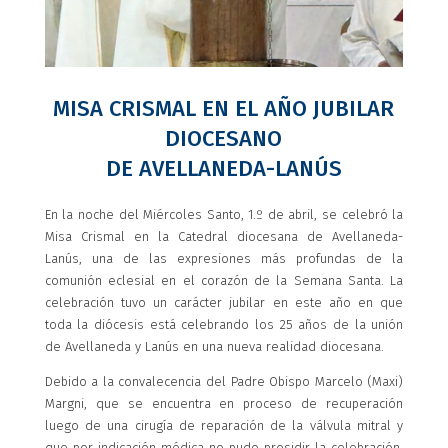
MISA CRISMAL EN EL AÑO JUBILAR
DIOCESANO
DE AVELLANEDA-LANÚS
En la noche del Miércoles Santo, 1.º de abril, se celebró la
Misa Crismal en la Catedral diocesana de Avellaneda-
Lanús, una de las expresiones más profundas de la
comunión eclesial en el corazón de la Semana Santa. La
celebración tuvo un carácter jubilar en este año en que
toda la diócesis está celebrando los 25 años de la unión
de Avellaneda y Lanús en una nueva realidad diocesana.
Debido a la convalecencia del Padre Obispo Marcelo (Maxi)
Margni, que se encuentra en proceso de recuperación
luego de una cirugía de reparación de la válvula mitral y
que por indicación médica no pudo presidir la celebración,