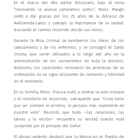
En el marco del Año Jubilar Diocesano, bajo el lema
“renovando la alianza caminamos juntos”, Mons. Margni
invitó a dar gracias por los 25 años de la diócesis de
Avellaneda-Lanús y subrayó la importancia de la unidad,
evocando el camino recorrido desde sus inicios.
Durante la Misa Crismal se bendijeron los óleos de los
catecúmenos y de los enfermos, y se consagró el Santo
Crisma, que serán utilizados a lo largo del año en la
administración de los sacramentos en toda la diócesis.
Asimismo, los sacerdotes renovaron las promesas de su
ordenación, en un signo elocuente de comunión y fidelidad
en el ministerio.
En su homilía, Mons. Frassia invitó a centrar la vida cristiana
y el ministerio en Jesucristo, subrayando que
“Cristo tiene
que ser siempre el primero, la persona más importante de
nuestra vida”
. Recordó que todo —las relaciones, las
tareas y la misión— encuentra su verdad cuando está
sostenido por el primado del Señor.
El obispo emérito destacó que la Iglesia es el Pueblo de