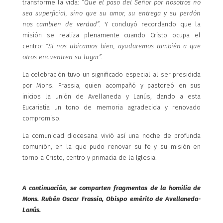
transforme la vida:
“Que el paso del Señor por nosotros no
sea superficial, sino que su amor, su entrega y su perdón
nos cambien de verdad”.
Y concluyó recordando que la
misión se realiza plenamente cuando Cristo ocupa el
centro:
“Si nos ubicamos bien, ayudaremos también a que
otros encuentren su lugar”.
La celebración tuvo un significado especial al ser presidida
por Mons. Frassia, quien acompañó y pastoreó en sus
inicios la unión de Avellaneda y Lanús, dando a esta
Eucaristía un tono de memoria agradecida y renovado
compromiso.
La comunidad diocesana vivió así una noche de profunda
comunión, en la que pudo renovar su fe y su misión en
torno a Cristo, centro y primacía de la Iglesia.
A continuación, se comparten fragmentos de la homilía de
Mons. Rubén Oscar Frassia, Obispo emérito de Avellaneda-
Lanús.