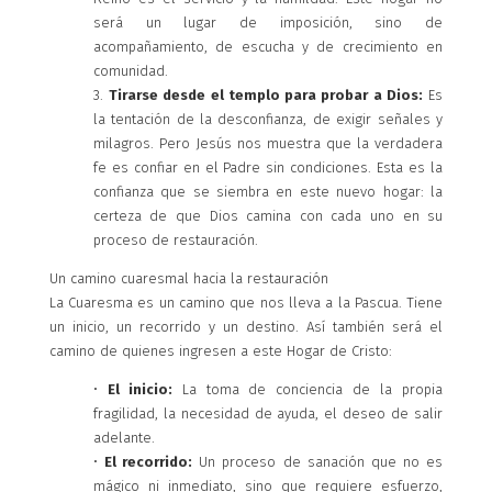
será un lugar de imposición, sino de
acompañamiento, de escucha y de crecimiento en
comunidad.
3.
Tirarse desde el templo para probar a Dios:
Es
la tentación de la desconfianza, de exigir señales y
milagros. Pero Jesús nos muestra que la verdadera
fe es confiar en el Padre sin condiciones. Esta es la
confianza que se siembra en este nuevo hogar: la
certeza de que Dios camina con cada uno en su
proceso de restauración.
Un camino cuaresmal hacia la restauración
La Cuaresma es un camino que nos lleva a la Pascua. Tiene
un inicio, un recorrido y un destino. Así también será el
camino de quienes ingresen a este Hogar de Cristo:
•
El inicio:
La toma de conciencia de la propia
fragilidad, la necesidad de ayuda, el deseo de salir
adelante.
•
El recorrido:
Un proceso de sanación que no es
mágico ni inmediato, sino que requiere esfuerzo,