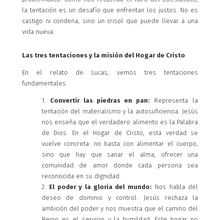
la tentación es un desafío que enfrentan los justos. No es
castigo ni condena, sino un crisol que puede llevar a una
vida nueva.
Las tres tentaciones y la misión del Hogar de Cristo
En el relato de Lucas, vemos tres tentaciones
fundamentales:
1.
Convertir las piedras en pan:
Representa la
tentación del materialismo y la autosuficiencia. Jesús
nos enseña que el verdadero alimento es la Palabra
de Dios. En el Hogar de Cristo, esta verdad se
vuelve concreta: no basta con alimentar el cuerpo,
sino que hay que sanar el alma, ofrecer una
comunidad de amor donde cada persona sea
reconocida en su dignidad.
2.
El poder y la gloria del mundo:
Nos habla del
deseo de dominio y control. Jesús rechaza la
ambición del poder y nos muestra que el camino del
Reino es el servicio y la humildad. Este hogar no