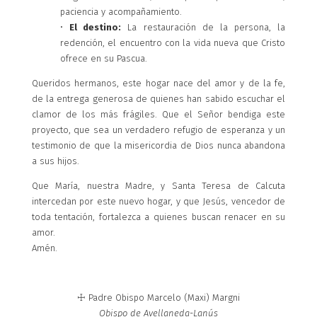
paciencia y acompañamiento.
•
El destino:
La restauración de la persona, la
redención, el encuentro con la vida nueva que Cristo
ofrece en su Pascua.
Queridos hermanos, este hogar nace del amor y de la fe,
de la entrega generosa de quienes han sabido escuchar el
clamor de los más frágiles. Que el Señor bendiga este
proyecto, que sea un verdadero refugio de esperanza y un
testimonio de que la misericordia de Dios nunca abandona
a sus hijos.
Que María, nuestra Madre, y Santa Teresa de Calcuta
intercedan por este nuevo hogar, y que Jesús, vencedor de
toda tentación, fortalezca a quienes buscan renacer en su
amor.
Amén.
☩ Padre Obispo Marcelo (Maxi) Margni
Obispo de Avellaneda-Lanús