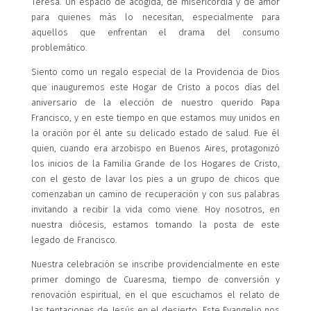
Teresa. Un espacio de acogida, de misericordia y de amor
para quienes más lo necesitan, especialmente para
aquellos que enfrentan el drama del consumo
problemático.
Siento como un regalo especial de la Providencia de Dios
que inauguremos este Hogar de Cristo a pocos días del
aniversario de la elección de nuestro querido Papa
Francisco, y en este tiempo en que estamos muy unidos en
la oración por él ante su delicado estado de salud. Fue él
quien, cuando era arzobispo en Buenos Aires, protagonizó
los inicios de la Familia Grande de los Hogares de Cristo,
con el gesto de lavar los pies a un grupo de chicos que
comenzaban un camino de recuperación y con sus palabras
invitando a recibir la vida como viene. Hoy nosotros, en
nuestra diócesis, estamos tomando la posta de este
legado de Francisco.
Nuestra celebración se inscribe providencialmente en este
primer domingo de Cuaresma, tiempo de conversión y
renovación espiritual, en el que escuchamos el relato de
las tentaciones de Jesús en el desierto. Este Evangelio nos