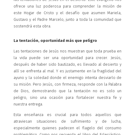
ofrece una luz poderosa para comprender la misión de
este Hogar de Cristo y el desafío que asumen Mariela,
Gustavo y el Padre Marcelo, junto a toda la comunidad que
sostendrá esta obra.
La tentación, oportunidad más que peligro
Las tentaciones de Jesús nos muestran que toda prueba en
la vida puede ser una oportunidad para crecer. Jesús,
después de haber sido bautizado, es llevado al desierto y
allí se enfrenta al mal. Y es justamente en la fragilidad del
ayuno y la soledad donde el enemigo intenta desviarlo de
su misión. Pero Jesús, con firmeza, responde con la Palabra
de Dios, demostrando que la tentación no es solo un
peligro, sino una ocasión para fortalecer nuestra fe y
nuestra entrega.
Esta enseñanza es crucial para todos aquellos que
atraviesan situaciones de sufrimiento y de lucha,
especialmente quienes padecen el flagelo del consumo
problemático. Como nos recuerda el libro del Eclesiástico,