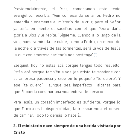
Providencialmente, el Papa, comentando este texto
evangélico, escribía: “Aun confesando su amor, Pedro no
entendía plenamente el misterio de la cruz, pero el Señor
ya tenía en mente el sacrificio con el que Pedro daría
gloria a Dios y le repite: ´Sígueme. Cuando a lo largo de la
vida, nuestra mirada se nuble, como a Pedro, en medio de
la noche o a través de las tormentas, será la voz de Jesús
la que con amorosa paciencia nos sostenga”
[1]
.
Ezequiel, hoy no estás acá porque tengas todo resuelto.
Estás acá porque también a vos Jesucristo te sostiene con
su amorosa paciencia y cree en tu pequeño “te quiero”. Y
ese “te quiero” —aunque sea imperfecto— alcanza para
que Él pueda construir una vida entera de servicio.
Para Jesús, un corazón imperfecto es suficiente. Porque lo
que Él mira es la disponibilidad, la transparencia, el deseo
de caminar. Todo lo demás lo hace Él.
3. El ministerio nace siempre de una herida visitada por
Cristo