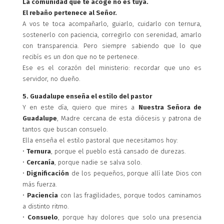
La comunidad que te acoge no es tuya.
El rebaño pertenece al Señor.
A vos te toca acompañarlo, guiarlo, cuidarlo con ternura,
sostenerlo con paciencia, corregirlo con serenidad, amarlo
con transparencia. Pero siempre sabiendo que lo que
recibís es un don que no te pertenece.
Ese es el corazón del ministerio: recordar que uno es
servidor, no dueño.
5. Guadalupe enseña el estilo del pastor
Y en este día, quiero que mires a
Nuestra Señora de
Guadalupe
, Madre cercana de esta diócesis y patrona de
tantos que buscan consuelo.
Ella enseña el estilo pastoral que necesitamos hoy:
•
Ternura
, porque el pueblo está cansado de durezas.
•
Cercanía
, porque nadie se salva solo.
•
Dignificación
de los pequeños, porque allí late Dios con
más fuerza.
•
Paciencia
con las fragilidades, porque todos caminamos
a distinto ritmo.
•
Consuelo
, porque hay dolores que solo una presencia