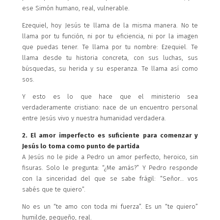
ese Simón humano, real, vulnerable.
Ezequiel, hoy Jesús te llama de la misma manera. No te
llama por tu función, ni por tu eficiencia, ni por la imagen
que puedas tener. Te llama por tu nombre: Ezequiel. Te
llama desde tu historia concreta, con sus luchas, sus
búsquedas, su herida y su esperanza. Te llama así como
sos.
Y esto es lo que hace que el ministerio sea
verdaderamente cristiano: nace de un encuentro personal
entre Jesús vivo y nuestra humanidad verdadera.
2. El amor imperfecto es suficiente para comenzar y
Jesús lo toma como punto de partida
A Jesús no le pide a Pedro un amor perfecto, heroico, sin
fisuras. Solo le pregunta: “¿Me amás?” Y Pedro responde
con la sinceridad del que se sabe frágil: “Señor… vos
sabés que te quiero”.
No es un “te amo con toda mi fuerza”. Es un “te quiero”
humilde, pequeño, real.