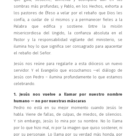
sombras más profundas; y Pablo, en los Hechos, exhorta a
los pastores de Éfeso a velar por el rebaño que Dios les
confía, a cuidar de sí mismos y a permanecer fieles a la
Palabra que edifica y sostiene. Entre la misión
misericordiosa del Ungido, la confianza absoluta en el
Pastor y la responsabilidad vigilante del ministerio, se
ilumina hoy lo que significa ser consagrado para apacentar
el rebaño del Señor.
Jesús nos reúne para regalarle a esta diócesis un nuevo
servidor. Y el Evangelio que escuchamos —el diálogo de
Jesús con Pedro – ilumina profundamente lo que estamos
celebrando.
1. Jesús nos vuelve a llamar por nuestro nombre
humano — no por nuestras máscaras
Pedro no está en su mejor momento cuando Jesús le
habla. Viene de fallas, de culpas, de miedos, de silencios.
Y sin embargo, Jesús lo mira por su nombre. No lo llama
por lo que hizo mal, ni por la imagen que quiso sostener, ni
por su personaje. Lo llama por su verdad más honda, por