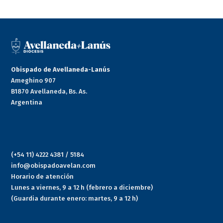
Obispado de Avellaneda-Lanús
Ameghino 907
B1870 Avellaneda, Bs. As.
Argentina
(+54 11) 4222 4381 / 5184
info@obispadoavelan.com
Horario de atención
Lunes a viernes, 9 a 12 h (febrero a diciembre)
(Guardia durante enero: martes, 9 a 12 h)