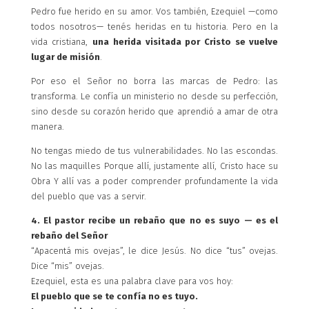
Pedro fue herido en su amor. Vos también, Ezequiel —como
todos nosotros— tenés heridas en tu historia. Pero en la
vida cristiana,
una herida visitada por Cristo se vuelve
lugar de misión
.
Por eso el Señor no borra las marcas de Pedro: las
transforma. Le confía un ministerio no desde su perfección,
sino desde su corazón herido que aprendió a amar de otra
manera.
No tengas miedo de tus vulnerabilidades. No las escondas.
No las maquilles Porque allí, justamente allí, Cristo hace su
Obra Y allí vas a poder comprender profundamente la vida
del pueblo que vas a servir.
4. El pastor recibe un rebaño que no es suyo — es el
rebaño del Señor
“Apacentá mis ovejas”, le dice Jesús. No dice “tus” ovejas.
Dice “mis” ovejas.
Ezequiel, esta es una palabra clave para vos hoy:
El pueblo que se te confía no es tuyo.