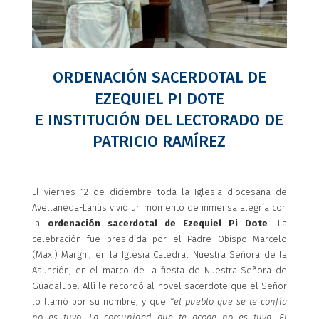
ORDENACIÓN SACERDOTAL DE
EZEQUIEL PI DOTE
E INSTITUCIÓN DEL LECTORADO DE
PATRICIO RAMÍREZ
El viernes 12 de diciembre toda la Iglesia diocesana de
Avellaneda-Lanús vivió un momento de inmensa alegría con
la
ordenación sacerdotal de Ezequiel Pi Dote
. La
celebración fue presidida por el Padre Obispo Marcelo
(Maxi) Margni, en la Iglesia Catedral Nuestra Señora de la
Asunción, en el marco de la fiesta de Nuestra Señora de
Guadalupe. Allí le recordó al novel sacerdote que el Señor
lo llamó por su nombre, y que
“el pueblo que se te confía
no es tuyo.
La comunidad que te acoge no es tuya. El