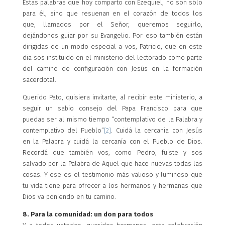
Estas palabras que hoy comparto con Ezequiel, no son sólo
para él, sino que resuenan en el corazón de todos los
que, llamados por el Señor, queremos seguirlo,
dejándonos guiar por su Evangelio. Por eso también están
dirigidas de un modo especial a vos, Patricio, que en este
día sos instituido en el ministerio del lectorado como parte
del camino de configuración con Jesús en la formación
sacerdotal.
Querido Pato, quisiera invitarte, al recibir este ministerio, a
seguir un sabio consejo del Papa Francisco para que
puedas ser al mismo tiempo “contemplativo de la Palabra y
contemplativo del Pueblo”
[2]
. Cuidá la cercanía con Jesús
en la Palabra y cuidá la cercanía con el Pueblo de Dios.
Recordá que también vos, como Pedro, fuiste y sos
salvado por la Palabra de Aquel que hace nuevas todas las
cosas. Y ese es el testimonio más valioso y luminoso que
tu vida tiene para ofrecer a los hermanos y hermanas que
Dios va poniendo en tu camino.
8. Para la comunidad: un don para todos