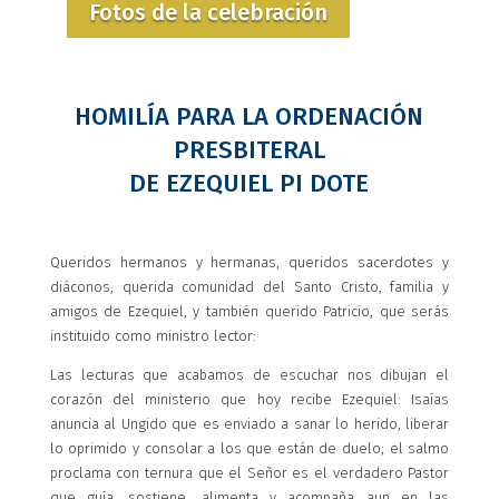
Fotos de la celebración
HOMILÍA PARA LA ORDENACIÓN
PRESBITERAL
DE EZEQUIEL PI DOTE
Queridos hermanos y hermanas, queridos sacerdotes y
diáconos, querida comunidad del Santo Cristo, familia y
amigos de Ezequiel, y también querido Patricio, que serás
instituido como ministro lector:
Las lecturas que acabamos de escuchar nos dibujan el
corazón del ministerio que hoy recibe Ezequiel: Isaías
anuncia al Ungido que es enviado a sanar lo herido, liberar
lo oprimido y consolar a los que están de duelo; el salmo
proclama con ternura que el Señor es el verdadero Pastor
que guía, sostiene, alimenta y acompaña aun en las