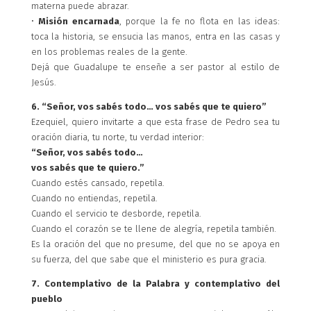
materna puede abrazar.
•
Misión encarnada
, porque la fe no flota en las ideas:
toca la historia, se ensucia las manos, entra en las casas y
en los problemas reales de la gente.
Dejá que Guadalupe te enseñe a ser pastor al estilo de
Jesús.
6. “Señor, vos sabés todo… vos sabés que te quiero”
Ezequiel, quiero invitarte a que esta frase de Pedro sea tu
oración diaria, tu norte, tu verdad interior:
“Señor, vos sabés todo…
vos sabés que te quiero.”
Cuando estés cansado, repetila.
Cuando no entiendas, repetila.
Cuando el servicio te desborde, repetila.
Cuando el corazón se te llene de alegría, repetila también.
Es la oración del que no presume, del que no se apoya en
su fuerza, del que sabe que el ministerio es pura gracia.
7. Contemplativo de la Palabra y contemplativo del
pueblo