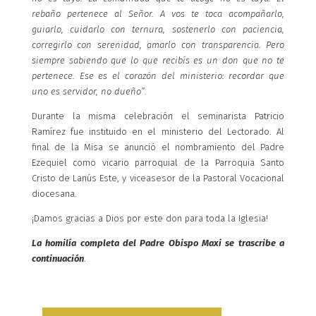
rebaño pertenece al Señor. A vos te toca acompañarlo,
guiarlo, cuidarlo con ternura, sostenerlo con paciencia,
corregirlo con serenidad, amarlo con transparencia. Pero
siempre sabiendo que lo que recibís es un don que no te
pertenece. Ese es el corazón del ministerio: recordar que
uno es servidor, no dueño”
.
Durante la misma celebración el seminarista Patricio
Ramírez fue instituido en el ministerio del Lectorado. Al
final de la Misa se anunció el nombramiento del Padre
Ezequiel como vicario parroquial de la Parroquia Santo
Cristo de Lanús Este, y viceasesor de la Pastoral Vocacional
diocesana.
¡Damos gracias a Dios por este don para toda la Iglesia!
La homilía completa del Padre Obispo Maxi se trascribe a
continuación
.