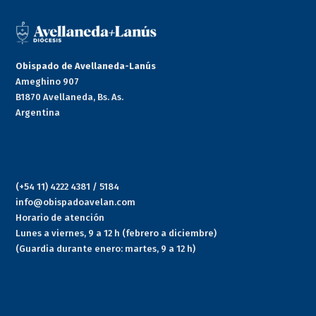
Obispado de Avellaneda-Lanús
Ameghino 907
B1870 Avellaneda, Bs. As.
Argentina
(+54 11) 4222 4381 / 5184
info@obispadoavelan.com
Horario de atención
Lunes a viernes, 9 a 12 h (febrero a diciembre)
(Guardia durante enero: martes, 9 a 12 h)