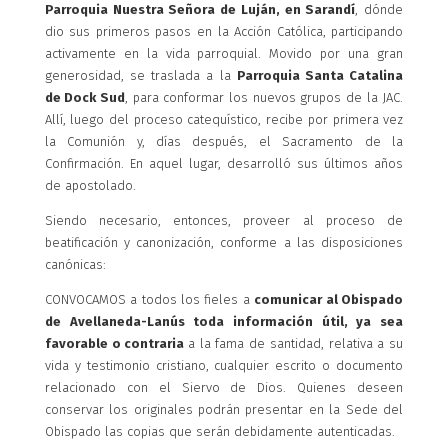
Parroquia Nuestra Señora de Luján, en Sarandí
, dónde
dio sus primeros pasos en la Acción Católica, participando
activamente en la vida parroquial. Movido por una gran
generosidad, se traslada a la
Parroquia Santa Catalina
de Dock Sud
, para conformar los nuevos grupos de la JAC.
Allí, luego del proceso catequístico, recibe por primera vez
la Comunión y, días después, el Sacramento de la
Confirmación. En aquel lugar, desarrolló sus últimos años
de apostolado.
Siendo necesario, entonces, proveer al proceso de
beatificación y canonización, conforme a las disposiciones
canónicas:
CONVOCAMOS a todos los fieles a
comunicar al Obispado
de Avellaneda-Lanús toda información útil, ya sea
favorable o contraria
a la fama de santidad, relativa a su
vida y testimonio cristiano, cualquier escrito o documento
relacionado con el Siervo de Dios. Quienes deseen
conservar los originales podrán presentar en la Sede del
Obispado las copias que serán debidamente autenticadas.