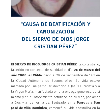
“CAUSA DE BEATIFICACIÓN Y
CANONIZACIÓN
DEL SIERVO DE DIOS JORGE
CRISTIAN PÉREZ”
El SIERVO DE DIOS JORGE CRISTIAN PÉREZ
, laico cristiano,
fallecido en concepto de santidad el día
06 de marzo del
año 2000, en Wilde
, nació el 28 de septiembre de 1977 en
la Ciudad Autónoma de Buenos Aires. Su vida estuvo
marcada por una particular devoción a Jesús Eucaristía y a
la Virgen María, manifestada en una entrega generosa de sí
mismo y en el ofrecimiento cotidiano de su vida, por amor
a Dios y a los hermanos. Bautizado en la
Parroquia San
José de Villa Dominico
, comenzó su vida apostólica en la