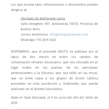
Los que posean tales informaciones o documentos pueden
dirigirse al:
Obispado de Avellaneda-Lanús
Calle Ameghino 907, Avellaneda (1870), Provincia de
Buenos Aires
Correo electrónico:
info@obispadoavelan.com
WhatsApp: (11) 2878 8412
DISPONEMOS, que el presente EDICTO se publique por el
lapso de dos meses en todos los canales de
comunicación oficiales diocesanos, que sea colocado en un
lugar visible en las puertas de las parroquias
pertenecientes a la Diócesis, que sea leído en las misas,
que se envíe copia a los grupos de Acción Católica
presentes en esta jurisdicción y, finalmente, que quede
publicado en el Boletín Eclesiástico.
Dado en Sede Episcopal, el 9 de junio del año del Señor de
2025.