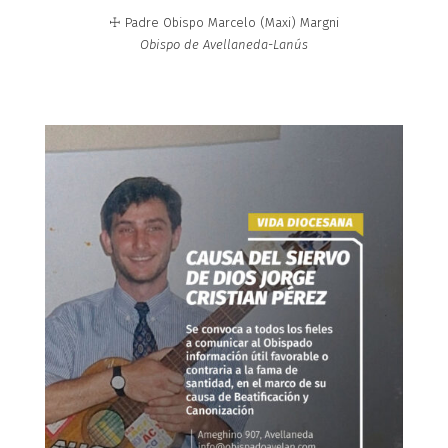
☩ Padre Obispo Marcelo (Maxi) Margni
Obispo de Avellaneda-Lanús