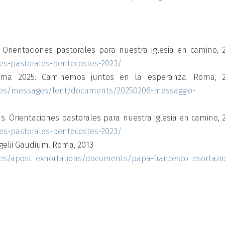
rientaciones pastorales para nuestra iglesia en camino, 2
nes-pastorales-pentecostes-2023/
ma 2025. Caminemos juntos en la esperanza. Roma, 2
co/es/messages/lent/documents/20250206-messaggio-
. Orientaciones pastorales para nuestra iglesia en camino, 2
nes-pastorales-pentecostes-2023/
gelii Gaudium. Roma, 2013
o/es/apost_exhortations/documents/papa-francesco_esortazi