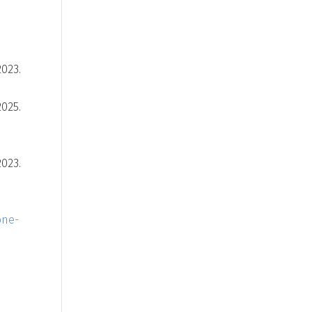
023.
025.
023.
one-