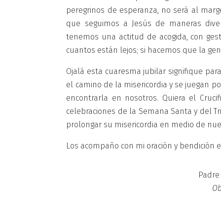
peregrinos de esperanza, no será al marg
que seguimos a Jesús de maneras divers
tenemos una actitud de acogida, con gest
cuantos están lejos; si hacemos que la gen
Ojalá esta cuaresma jubilar signifique p
el camino de la misericordia y se juegan 
encontrarla en nosotros. Quiera el Cruci
celebraciones de la Semana Santa y del Tr
prolongar su misericordia en medio de nue
Los acompaño con mi oración y bendición 
Padre 
Ob