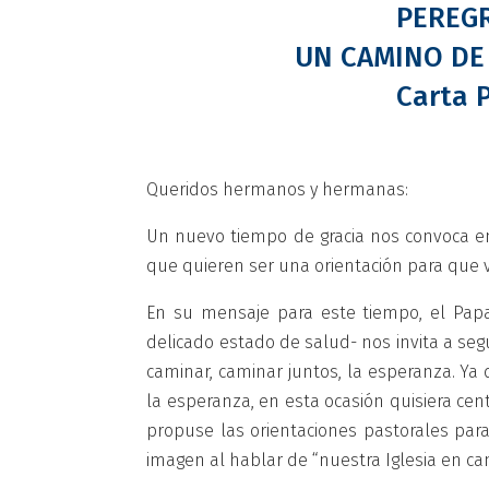
PEREGR
UN CAMINO DE
Carta 
Queridos hermanos y hermanas:
Un nuevo tiempo de gracia nos convoca en
que quieren ser una orientación para que
En su mensaje para este tiempo, el Pap
delicado estado de salud- nos invita a segu
caminar, caminar juntos, la esperanza. Ya
la esperanza, en esta ocasión quisiera ce
propuse las orientaciones pastorales para
imagen al hablar de “nuestra Iglesia en ca