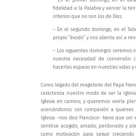
fidelidad a la Palabra y vencer la te
criterios que no son los de Dios.
– En el segundo domingo, en el Tab
propio “éxodo” y nos alienta así a re
– Los siguientes domingos seremos in
nuestra necesidad de conversión 
hacerles espacio en nuestras vidas y
Como legado del magisterio del Papa Francis
caracteriza nuestro modo de ser la Igles
Iglesia en camino, y queremos vivirla pl
acercándonos con compasión a quienes m
Iglesia –nos dice Francisco- tiene que se
sentirse acogido, amado, perdonado y ale
como motivación para seguir creciendo