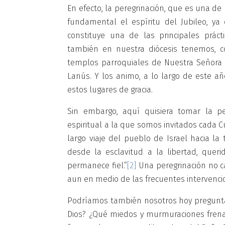
En efecto, la peregrinación, que es una de 
fundamental el espíritu del Jubileo, ya 
constituye una de las principales prác
también en nuestra diócesis tenemos, com
templos parroquiales de Nuestra Señora 
Lanús. Y los animo, a lo largo de este añ
estos lugares de gracia.
Sin embargo, aquí quisiera tomar la pe
espiritual a la que somos invitados cada 
largo viaje del pueblo de Israel hacia la 
desde la esclavitud a la libertad, que
permanece fiel.”
[2]
Una peregrinación no c
aun en medio de las frecuentes intervenci
Podríamos también nosotros hoy preguntar
Dios? ¿Qué miedos y murmuraciones frena