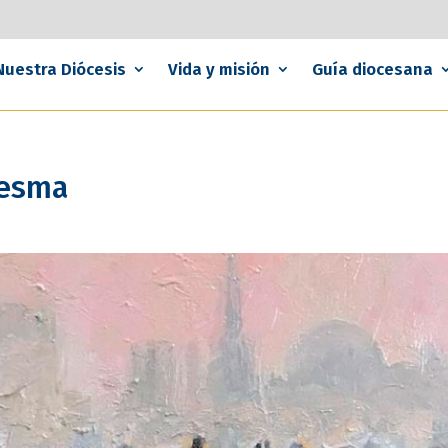
Nuestra Diócesis
Vida y misión
Guía diocesana
resma