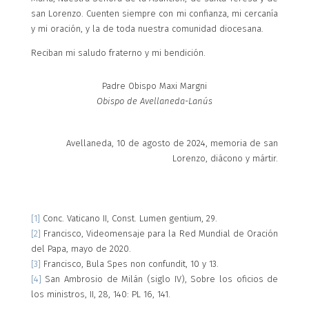
san Lorenzo. Cuenten siempre con mi confianza, mi cercanía
y mi oración, y la de toda nuestra comunidad diocesana.
Reciban mi saludo fraterno y mi bendición.
Padre Obispo Maxi Margni
Obispo de Avellaneda-Lanús
Avellaneda, 10 de agosto de 2024, memoria de san
Lorenzo, diácono y mártir.
[1]
Conc. Vaticano II, Const. Lumen gentium, 29.
[2]
Francisco, Videomensaje para la Red Mundial de Oración
del Papa, mayo de 2020.
[3]
Francisco, Bula Spes non confundit, 10 y 13.
[4]
San Ambrosio de Milán (siglo IV), Sobre los oficios de
los ministros, II, 28, 140: PL 16, 141.