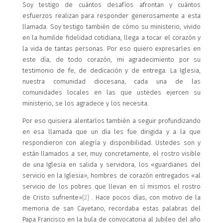
Soy testigo de cuántos desafíos afrontan y cuántos
esfuerzos realizan para responder generosamente a esta
llamada. Soy testigo también de cómo su ministerio, vivido
en la humilde fidelidad cotidiana, llega a tocar el corazón y
la vida de tantas personas. Por eso quiero expresarles en
este día, de todo corazón, mi agradecimiento por su
testimonio de fe, de dedicación y de entrega. La Iglesia,
nuestra comunidad diocesana, cada una de las
comunidades locales en las que ustedes ejercen su
ministerio, se los agradece y los necesita.
Por eso quisiera alentarlos también a seguir profundizando
en esa llamada que un día les fue dirigida y a la que
respondieron con alegría y disponibilidad. Ustedes son y
están llamados a ser, muy concretamente, el rostro visible
de una Iglesia en salida y servidora, los «guardianes del
servicio en la Iglesia», hombres de corazón entregados «al
servicio de los pobres que llevan en sí mismos el rostro
de Cristo sufriente»
[2]
. Hace pocos días, con motivo de la
memoria de san Cayetano, recordaba estas palabras del
Papa Francisco en la bula de convocatoria al Jubileo del año