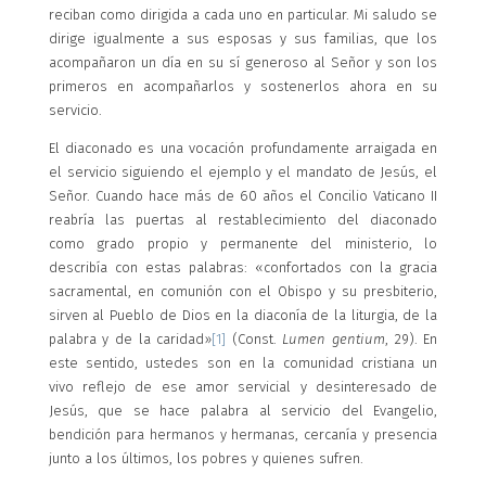
reciban como dirigida a cada uno en particular. Mi saludo se
dirige igualmente a sus esposas y sus familias, que los
acompañaron un día en su sí generoso al Señor y son los
primeros en acompañarlos y sostenerlos ahora en su
servicio.
El diaconado es una vocación profundamente arraigada en
el servicio siguiendo el ejemplo y el mandato de Jesús, el
Señor. Cuando hace más de 60 años el Concilio Vaticano II
reabría las puertas al restablecimiento del diaconado
como grado propio y permanente del ministerio, lo
describía con estas palabras: «confortados con la gracia
sacramental, en comunión con el Obispo y su presbiterio,
sirven al Pueblo de Dios en la diaconía de la liturgia, de la
palabra y de la caridad»
[1]
(Const.
Lumen gentium
, 29). En
este sentido, ustedes son en la comunidad cristiana un
vivo reflejo de ese amor servicial y desinteresado de
Jesús, que se hace palabra al servicio del Evangelio,
bendición para hermanos y hermanas, cercanía y presencia
junto a los últimos, los pobres y quienes sufren.