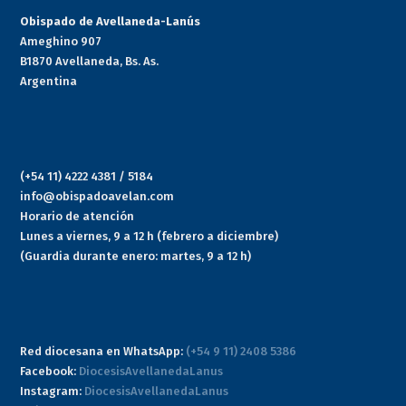
Obispado de Avellaneda-Lanús
Ameghino 907
B1870 Avellaneda, Bs. As.
Argentina
(+54 11) 4222 4381 / 5184
info@obispadoavelan.com
Horario de atención
Lunes a viernes, 9 a 12 h (febrero a diciembre)
(Guardia durante enero: martes, 9 a 12 h)
Red diocesana en WhatsApp:
(+54 9 11) 2408 5386
Facebook:
DiocesisAvellanedaLanus
Instagram:
DiocesisAvellanedaLanus